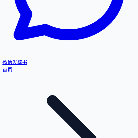
微信发标书
首页