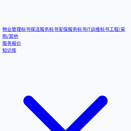
物业管理标书
保洁服务标书
安保服务标书
IT运维标书
工程/采
购/其他
服务报价
知识库