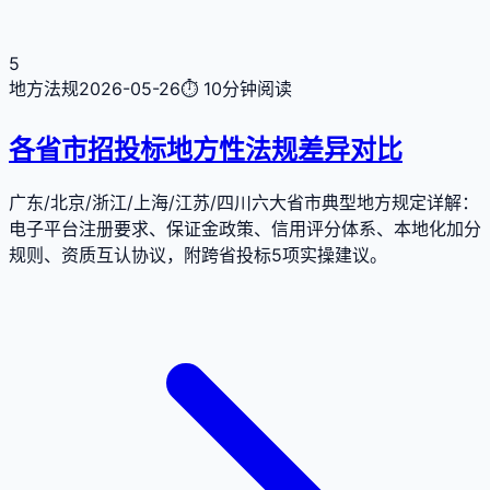
5
地方法规
2026-05-26
⏱
10分钟
阅读
各省市招投标地方性法规差异对比
广东/北京/浙江/上海/江苏/四川六大省市典型地方规定详解：
电子平台注册要求、保证金政策、信用评分体系、本地化加分
规则、资质互认协议，附跨省投标5项实操建议。