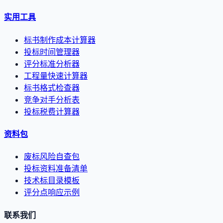
实用工具
标书制作成本计算器
投标时间管理器
评分标准分析器
工程量快速计算器
标书格式检查器
竞争对手分析表
投标税费计算器
资料包
废标风险自查包
投标资料准备清单
技术标目录模板
评分点响应示例
联系我们