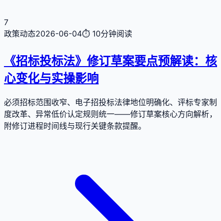
7
政策动态
2026-06-04
⏱
10分钟
阅读
《招标投标法》修订草案要点预解读：核
心变化与实操影响
必须招标范围收窄、电子招投标法律地位明确化、评标专家制
度改革、异常低价认定规则统一——修订草案核心方向解析，
附修订进程时间线与现行关键条款提醒。