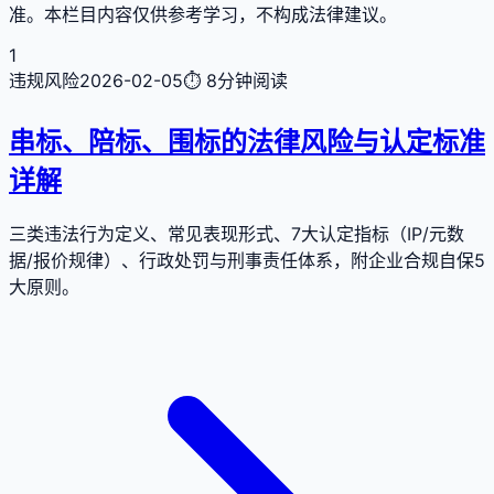
准。本栏目内容仅供参考学习，不构成法律建议。
1
违规风险
2026-02-05
⏱
8分钟
阅读
串标、陪标、围标的法律风险与认定标准
详解
三类违法行为定义、常见表现形式、7大认定指标（IP/元数
据/报价规律）、行政处罚与刑事责任体系，附企业合规自保5
大原则。