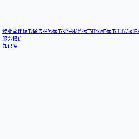
物业管理标书
保洁服务标书
安保服务标书
IT运维标书
工程/采购
服务报价
知识库