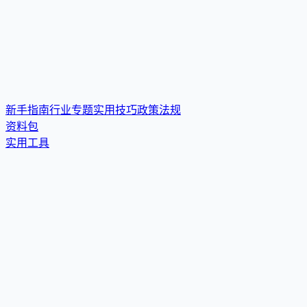
新手指南
行业专题
实用技巧
政策法规
资料包
实用工具