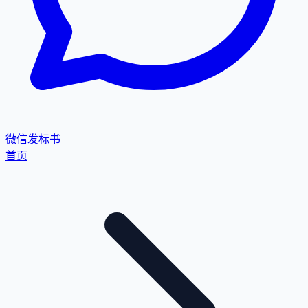
微信发标书
首页