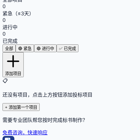
0
紧急（≤3天）
0
进行中
0
已完成
全部
🔴 紧急
🔵 进行中
✅ 已完成
添加项目
📋
还没有项目，点击上方按钮添加投标项目
+ 添加第一个项目
需要专业团队帮您按时完成标书制作？
免费咨询，快速响应