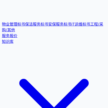
物业管理标书
保洁服务标书
安保服务标书
IT运维标书
工程/采
购/其他
服务报价
知识库