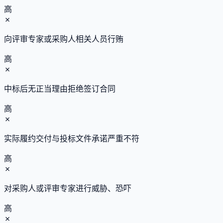
高
✗
向评审专家或采购人相关人员行贿
高
✗
中标后无正当理由拒绝签订合同
高
✗
实际履约交付与投标文件承诺严重不符
高
✗
对采购人或评审专家进行威胁、恐吓
高
✗