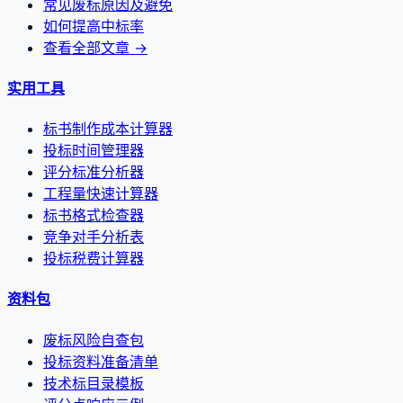
常见废标原因及避免
如何提高中标率
查看全部文章 →
实用工具
标书制作成本计算器
投标时间管理器
评分标准分析器
工程量快速计算器
标书格式检查器
竞争对手分析表
投标税费计算器
资料包
废标风险自查包
投标资料准备清单
技术标目录模板