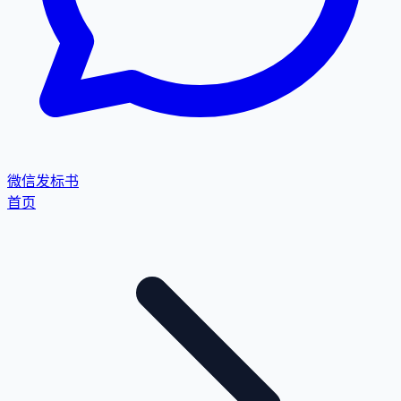
微信发标书
首页