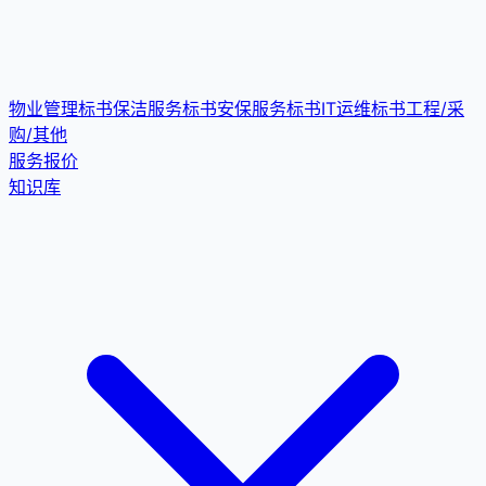
物业管理标书
保洁服务标书
安保服务标书
IT运维标书
工程/采
购/其他
服务报价
知识库