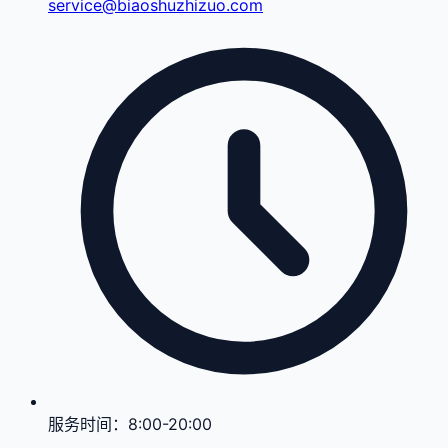
service@biaoshuzhizuo.com
服务时间：
8:00-20:00