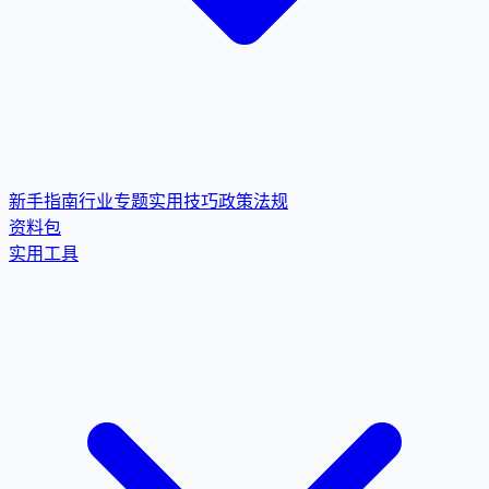
新手指南
行业专题
实用技巧
政策法规
资料包
实用工具