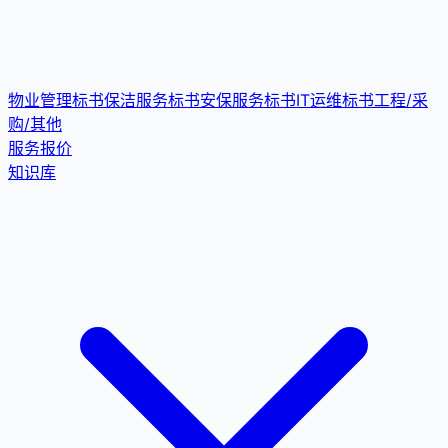
物业管理标书
保洁服务标书
安保服务标书
IT运维标书
工程/采
购/其他
服务报价
知识库