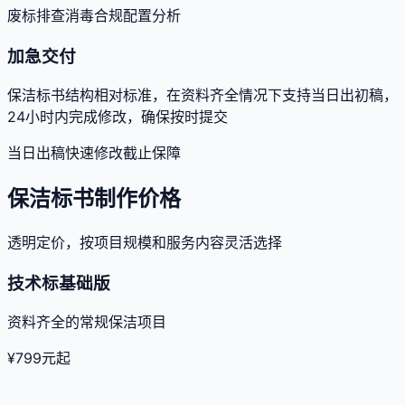
废标排查
消毒合规
配置分析
加急交付
保洁标书结构相对标准，在资料齐全情况下支持当日出初稿，
24小时内完成修改，确保按时提交
当日出稿
快速修改
截止保障
保洁标书制作价格
透明定价，按项目规模和服务内容灵活选择
技术标基础版
资料齐全的常规保洁项目
¥
799
元起