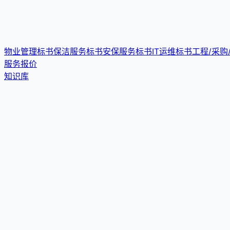
物业管理标书
保洁服务标书
安保服务标书
IT运维标书
工程/采购
服务报价
知识库