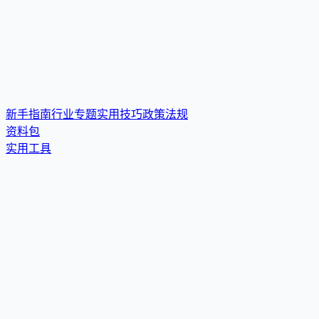
新手指南
行业专题
实用技巧
政策法规
资料包
实用工具