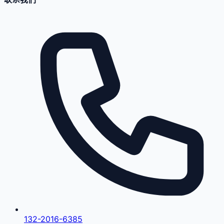
132-2016-6385