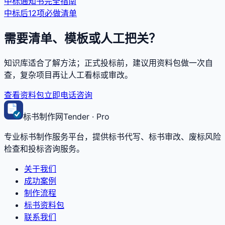
中标通知书完全指南
中标后12项必做清单
需要清单、模板或人工把关？
知识库适合了解方法；正式投标前，建议用资料包做一次自
查，复杂项目再让人工看标或审改。
查看资料包
立即电话咨询
标书制作网
Tender · Pro
专业标书制作服务平台，提供标书代写、标书审改、废标风险
检查和投标咨询服务。
关于我们
成功案例
制作流程
标书资料包
联系我们