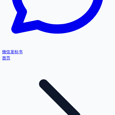
微信发标书
首页