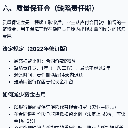
六、质量保证金（缺陷责任期）
质量保证金是工程竣工验收后，业主从应付合同款中扣留的一
笔资金，用于保障工程在缺陷责任期内出现质量问题时的修复
费用。
法定规定（2022年修订版）
最高扣留比例：
合同价款的3%
缺陷责任期：
1年
（一般工程），最长不超过2年
退还时间：责任期满后
14天内
退还
鼓励用银行保函替代现金扣留
如何减少资金占用
以银行保函或保证保险代替现金扣留（需业主同意）
在合同谈判阶段争取降低扣留比例（法定上限3%，可谈
至1%~2%）
及时处理缺陷责任期内的质量问题，防止责任期被延长