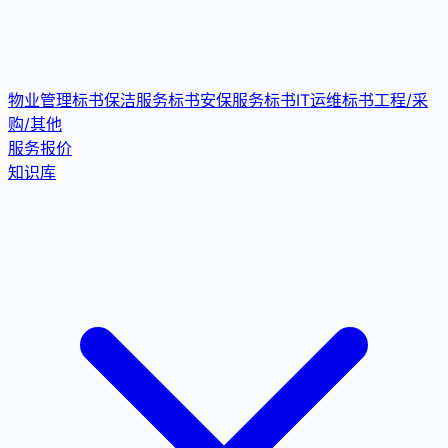
物业管理标书
保洁服务标书
安保服务标书
IT运维标书
工程/采
购/其他
服务报价
知识库