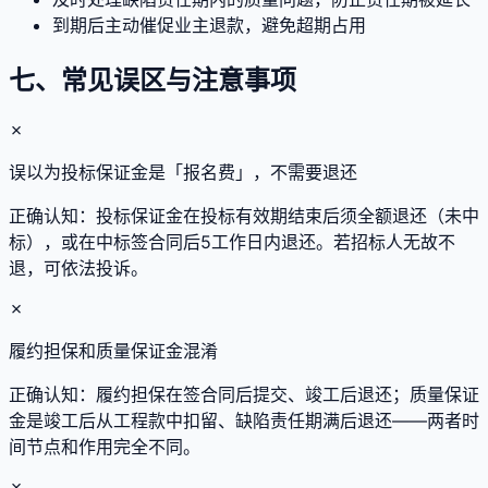
到期后主动催促业主退款，避免超期占用
七、常见误区与注意事项
✗
误以为投标保证金是「报名费」，不需要退还
正确认知：
投标保证金在投标有效期结束后须全额退还（未中
标），或在中标签合同后5工作日内退还。若招标人无故不
退，可依法投诉。
✗
履约担保和质量保证金混淆
正确认知：
履约担保在签合同后提交、竣工后退还；质量保证
金是竣工后从工程款中扣留、缺陷责任期满后退还——两者时
间节点和作用完全不同。
✗