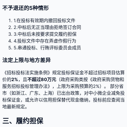
不予退还的5种情形
1
.
在投标有效期内撤回投标文件
2
.
中标后无正当理由拒绝签订合同
3
.
中标后未按要求提交履约担保
4
.
投标文件中存在弄虚作假行为
5
.
串通投标、行贿评标委员会成员
法定上限与地方差异
《招标投标法实施条例》规定投标保证金不超过招标项目估算
价的
2%
，且
不超过80万元
（政府采购类按《政府采购货物和
服务招标投标管理办法》，上限为采购预算的2%）。 部分省
市（如浙江、广东、上海）已出台政策，对中小微企业减免投
标保证金，或允许以信用担保替代现金缴纳，投标前应查阅当
地最新规定。
三、履约担保