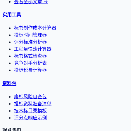
查看全部文章 →
实用工具
标书制作成本计算器
投标时间管理器
评分标准分析器
工程量快速计算器
标书格式检查器
竞争对手分析表
投标税费计算器
资料包
废标风险自查包
投标资料准备清单
技术标目录模板
评分点响应示例
联系我们