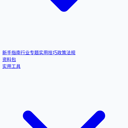
新手指南
行业专题
实用技巧
政策法规
资料包
实用工具