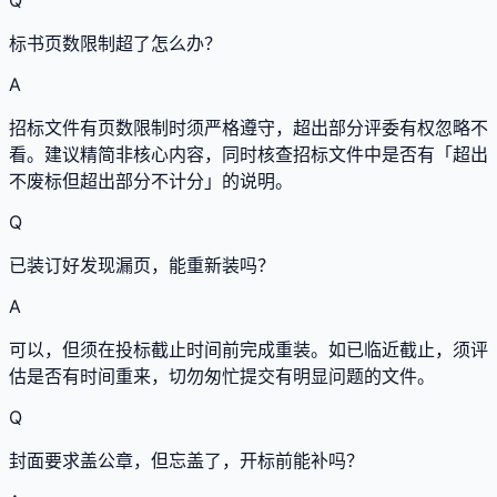
Q
标书页数限制超了怎么办？
A
招标文件有页数限制时须严格遵守，超出部分评委有权忽略不
看。建议精简非核心内容，同时核查招标文件中是否有「超出
不废标但超出部分不计分」的说明。
Q
已装订好发现漏页，能重新装吗？
A
可以，但须在投标截止时间前完成重装。如已临近截止，须评
估是否有时间重来，切勿匆忙提交有明显问题的文件。
Q
封面要求盖公章，但忘盖了，开标前能补吗？