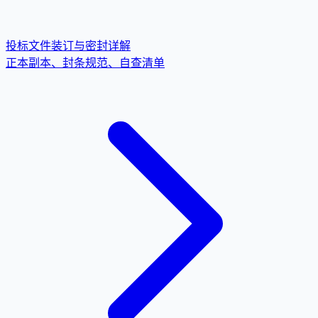
投标文件装订与密封详解
正本副本、封条规范、自查清单