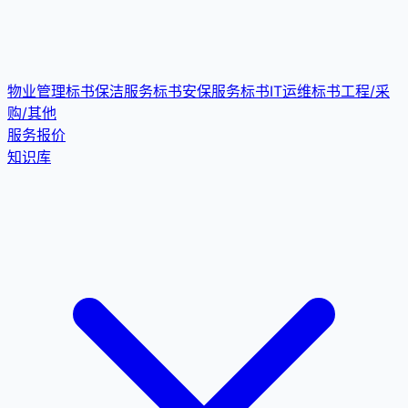
物业管理标书
保洁服务标书
安保服务标书
IT运维标书
工程/采
购/其他
服务报价
知识库