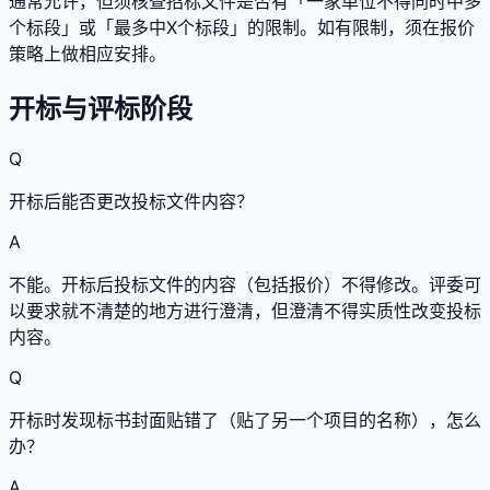
通常允许，但须核查招标文件是否有「一家单位不得同时中多
个标段」或「最多中X个标段」的限制。如有限制，须在报价
策略上做相应安排。
开标与评标阶段
Q
开标后能否更改投标文件内容？
A
不能。开标后投标文件的内容（包括报价）不得修改。评委可
以要求就不清楚的地方进行澄清，但澄清不得实质性改变投标
内容。
Q
开标时发现标书封面贴错了（贴了另一个项目的名称），怎么
办？
A